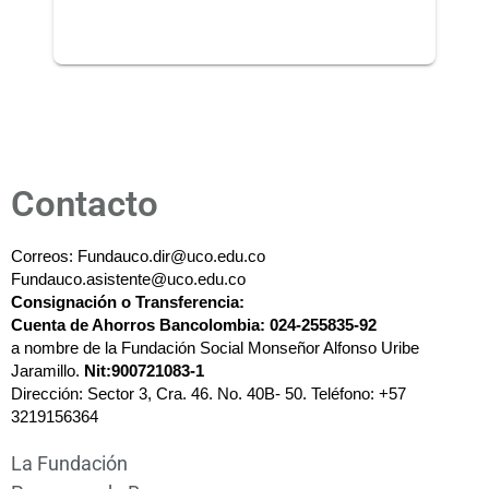
Contacto
Correos: Fundauco.dir@uco.edu.co
Fundauco.asistente@uco.edu.co
Consignación o
Transferencia:
Cuenta de Ahorros Bancolombia: 024-255835-92
a nombre de la Fundación Social Monseñor Alfonso Uribe 
Jaramillo. 
Nit:900721083-1
Dirección: Sector 3, Cra. 46. No. 40B- 50. 
Teléfono: +57 
3219156364
La Fundación