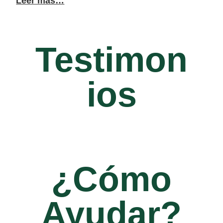
Leer más…
Testimon
ios
¿Cómo
Ayudar?