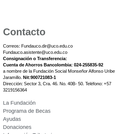
Contacto
Correos: Fundauco.dir@uco.edu.co
Fundauco.asistente@uco.edu.co
Consignación o
Transferencia:
Cuenta de Ahorros Bancolombia: 024-255835-92
a nombre de la Fundación Social Monseñor Alfonso Uribe 
Jaramillo. 
Nit:900721083-1
Dirección: Sector 3, Cra. 46. No. 40B- 50. 
Teléfono: +57 
3219156364
La Fundación
Programa de Becas
Ayudas
Donaciones